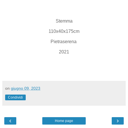
Stemma
110x40x175cm
Pietraserena
2021
on
giugno 09, 2023
Condividi
‹
›
Home page