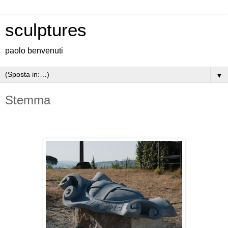
sculptures
paolo benvenuti
▼
Stemma