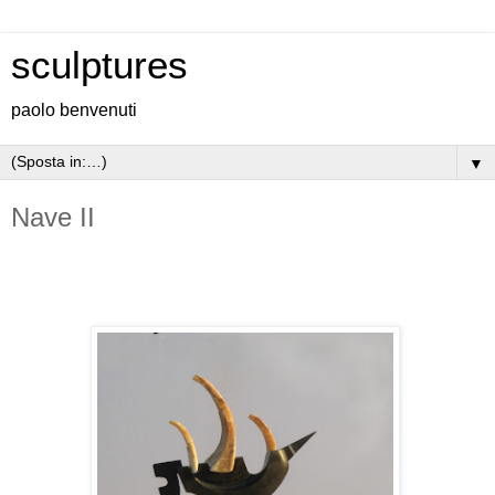
sculptures
paolo benvenuti
▼
Nave II