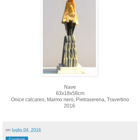
Nave
63x18x58cm
Onice calcareo, Marmo nero, Pietraserena, Travertino
2016
on
luglio 04, 2016
Condividi