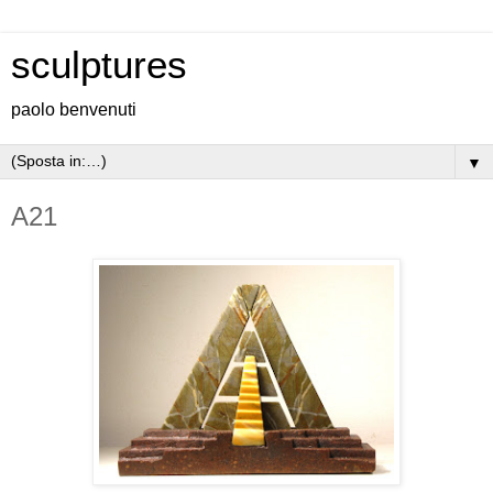
sculptures
paolo benvenuti
▼
A21