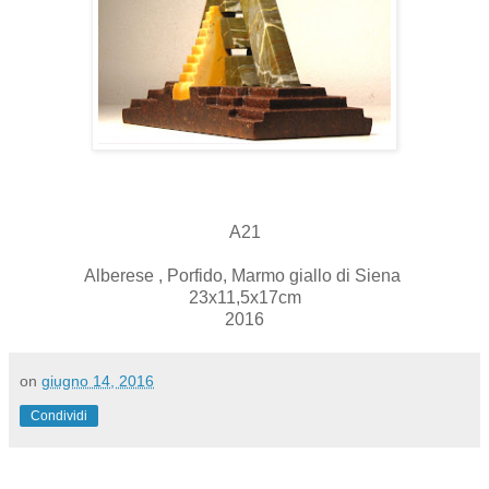
A21
Alberese , Porfido, Marmo giallo di Siena
23x11,5x17cm
2016
on
giugno 14, 2016
Condividi