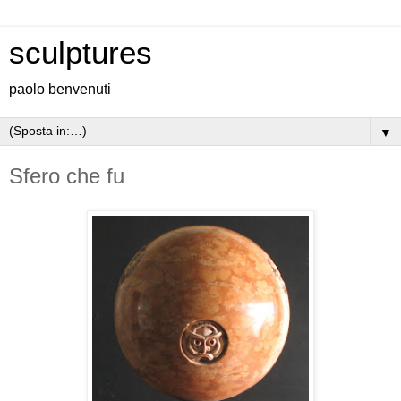
sculptures
paolo benvenuti
▼
Sfero che fu