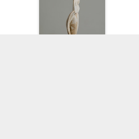
 © Paolo Benvenuti 2002-2026. Tema Visualizzazioni dinamiche. Powered by
Blogger
.
Segnala