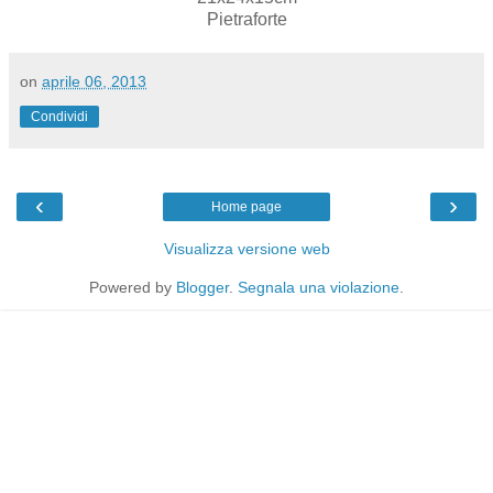
Pietraforte
on
aprile 06, 2013
Condividi
‹
›
Home page
Visualizza versione web
Powered by
Blogger
.
Segnala una violazione
.