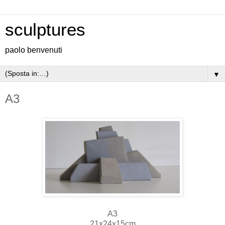
sculptures
paolo benvenuti
▼
A3
A3
21x24x15cm